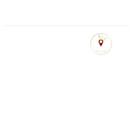
904. Rio de Janeiro
Seg - Sáb : 09:00 às 19:00 hr
© Rank local Marketing Digital