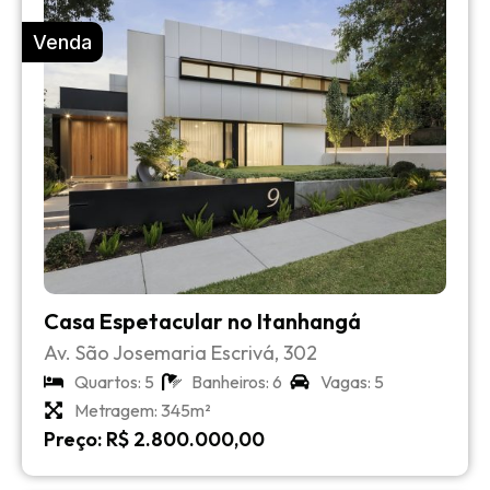
Venda
Casa Espetacular no Itanhangá
Av. São Josemaria Escrivá, 302
Quartos: 5
Banheiros: 6
Vagas: 5
Metragem: 345m²
Preço: R$ 2.800.000,00