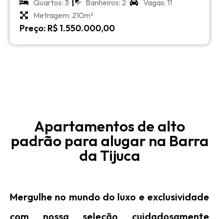
Quartos: 3
Banheiros: 2
Vagas: 11
Metragem: 210m²
Preço: R$ 1.550.000,00
Apartamentos de alto
padrão para alugar na Barra
da Tijuca
Mergulhe no mundo do luxo e exclusividade
com nossa seleção cuidadosamente