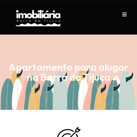
Apartamento para alugar
na Barra da Tijuca