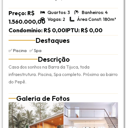
Preço: R$
Quartos: 3
Banheiros: 4
Vagas: 2
Área Const: 180m²
1.560.000,00
Condomínio: R$ 0,00
IPTU: R$ 0,00
Destaques
✅ Piscina
✅ Spa
Descrição
Casa dos sonhos na Barra da Tijuca, toda
infraestrutura. Piscina, Spa completo. Próximo ao bairro
do Pepê.
Galeria de Fotos