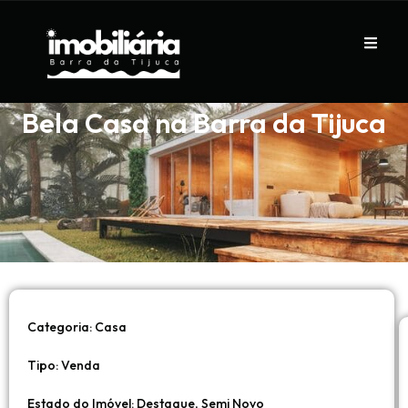
Bela Casa na Barra da Tijuca
Categoria:
Casa
Tipo:
Venda
,
Estado do Imóvel:
Destaque
Semi Novo