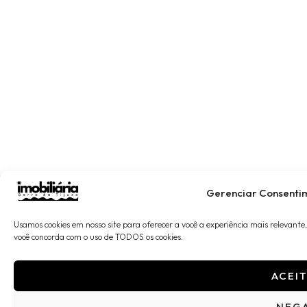
Gerenciar Consenti
Usamos cookies em nosso site para oferecer a você a experiência mais relevante, 
você concorda com o uso de TODOS os cookies.
ACEI
NEG